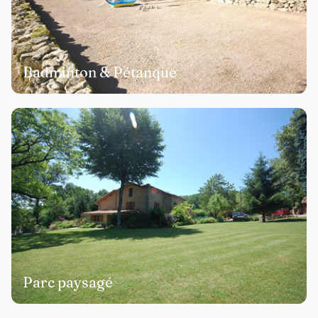
Badminton & Pétanque
Parc paysagé