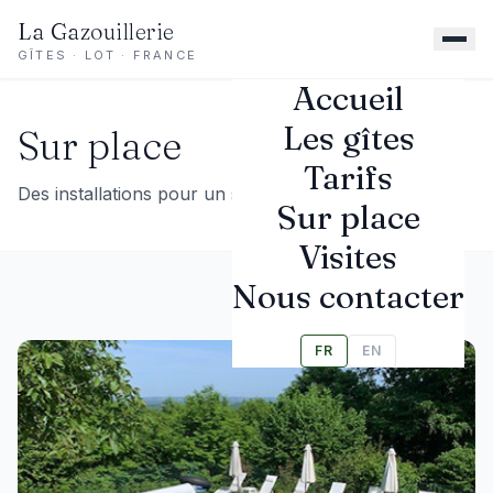
La Gazouillerie
GÎTES · LOT · FRANCE
Accueil
Les gîtes
Sur place
Tarifs
Des installations pour un séjour parfait
Sur place
Visites
Nous contacter
FR
EN