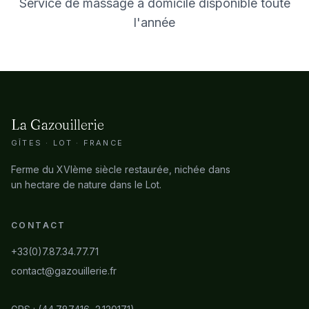
Service de massage à domicile disponible toute
l'année
La Gazouillerie
GÎTES · LOT · FRANCE
Ferme du XVIème siècle restaurée, nichée dans
un hectare de nature dans le Lot.
CONTACT
+33(0)7.87.34.77.71
contact@gazouillerie.fr