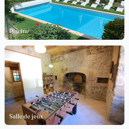
Piscine
Salle de jeux