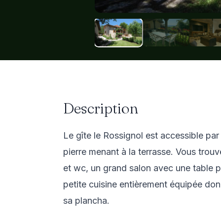
Description
Le gîte le Rossignol est accessible par l
pierre menant à la terrasse. Vous tro
et wc, un grand salon avec une table p
petite cuisine entièrement équipée donn
sa plancha.