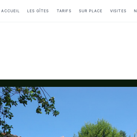
ACCUEIL
LES GÎTES
TARIFS
SUR PLACE
VISITES
N