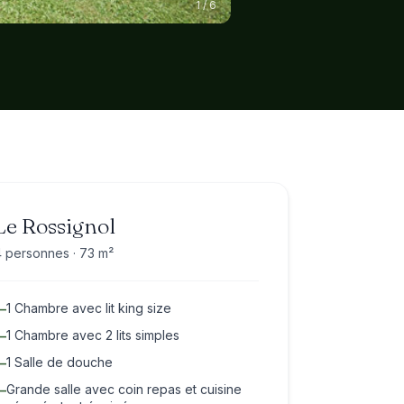
1 / 6
Le Rossignol
 personnes · 73 m²
1 Chambre avec lit king size
—
1 Chambre avec 2 lits simples
—
1 Salle de douche
—
Grande salle avec coin repas et cuisine
—