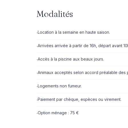
Modalités
Location à la semaine en haute saison.
·
Arrivées arrivée à partir de 16h, départ avant 10
·
Accès à la piscine aux beaux jours.
·
Animaux acceptés selon accord préalable des p
·
Logements non fumeur.
·
Paiement par chèque, espèces ou virement.
·
Option ménage : 75 €
·