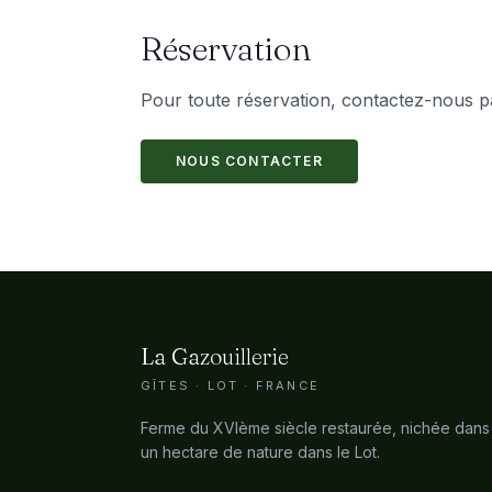
Réservation
Pour toute réservation, contactez-nous p
NOUS CONTACTER
La Gazouillerie
GÎTES · LOT · FRANCE
Ferme du XVIème siècle restaurée, nichée dans
un hectare de nature dans le Lot.