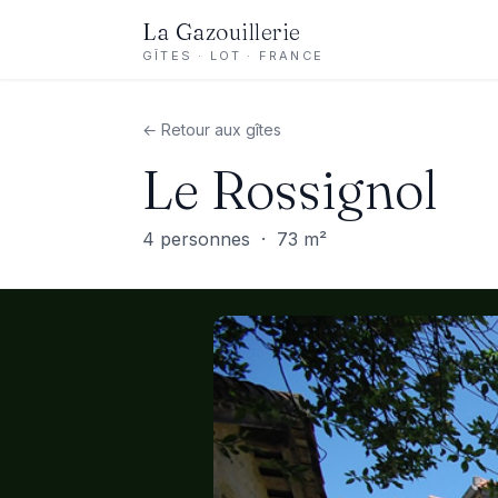
La Gazouillerie
GÎTES · LOT · FRANCE
← Retour aux gîtes
Le Rossignol
4 personnes · 73 m²