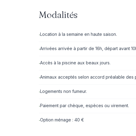
Modalités
Location à la semaine en haute saison.
·
Arrivées arrivée à partir de 16h, départ avant 10
·
Accès à la piscine aux beaux jours.
·
Animaux acceptés selon accord préalable des p
·
Logements non fumeur.
·
Paiement par chèque, espèces ou virement.
·
Option ménage : 40 €
·