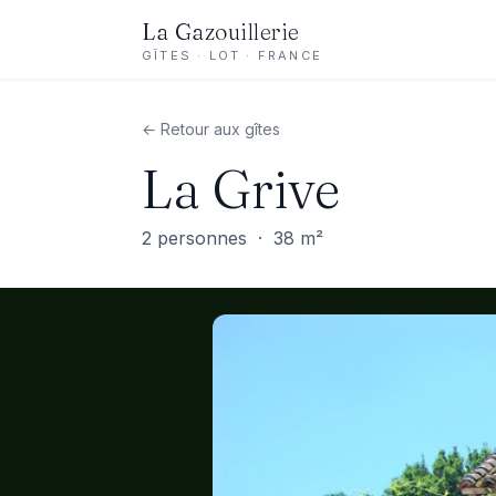
La Gazouillerie
GÎTES · LOT · FRANCE
← Retour aux gîtes
La Grive
2 personnes · 38 m²