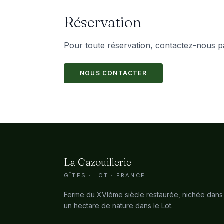
Réservation
Pour toute réservation, contactez-nous p
NOUS CONTACTER
La Gazouillerie
GÎTES · LOT · FRANCE
Ferme du XVIème siècle restaurée, nichée dans
un hectare de nature dans le Lot.